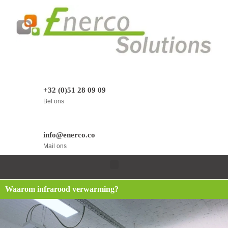
+32 (0)51 28 09 09
Bel ons
info@enerco.co
Mail ons
Waarom infrarood verwarming?