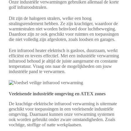
Onze industriële verwarmingen gebruiken allemaal de korte
golf infraroodstralen.
Dit zijn de halogeen stralers, welke een hoog
stralingsrendement hebben. Ze zijn krachtiger, waardoor de
warmtestralen niet worden beïnvloed door luchtbeweging.
Daardoor zijn ze ook geschikt voor ruimtes en toepassingen
die niet volledig zijn afgesloten, zoals loodsen en garages.
Een infrarood heater elektrisch is gasloos, duurzaam, werkt
efficiënt en tevens effectief. Met een industriële verwarming
infrarood behoud je altijd de juiste aangename en constante
temperatuur. Vraag ons naar de mogelijkheden om jouw
industriële pand te verwarmen.
Veeleisende industriële omgeving en ATEX zones
De krachtige elektrische infrarood verwarming is uitermate
geschikt voor toepassingen in een veeleisende industriële
omgeving. Daarnaast kunnen onze verwarming systemen
ook worden gebruikt onder zware omstandigheden. Zoals
vochtige, stoffige of natte werkplaatsen.