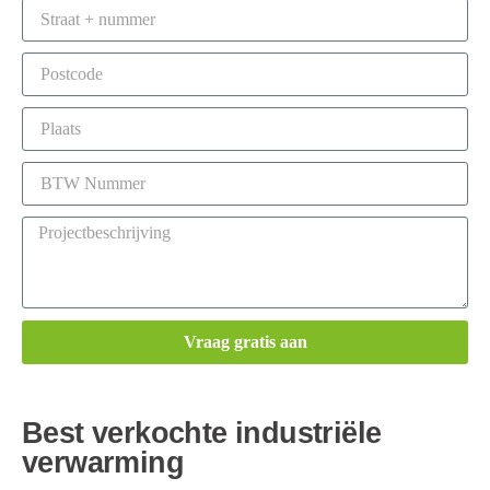
Vraag gratis aan
Best verkochte industriële
verwarming