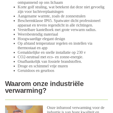
ontspannend op ons lichaam
Korte golf straling, wat betekent dat deze niet gevoelig
zijn voor luchtverplaatsingen
Aangename warmte, zoals de zonnestralen
Beschermklasse IP65. Spatwater dicht professioneel
apparaat en tevens regendicht in alle richtingen.
Verstelbare kantelhoek met grote verwarm radius.
Weersbestendig materiaal
Hoogwaardige elegant design
Op afstand temperatuur regelen en instellen via
thermostaat en app
Gemakkelijke en snelle installatie op 230 v
CO2-neutraal met eco- en zonne-energie.
Onafhankelijk van fossiele brandstoffen.
Droge en schimmel vrije muren
Geruisloos en geurloos
Waarom onze industriële
verwarming?
Onze infrarood verwarming voor de
industrie is van hoge kwaliteit en