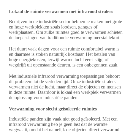
Lokaal de ruimte verwarmen met infrarood stralers
Bedrijven in de industriële sector hebben te maken met grote
en hoge werkplekken zoals loodsen, garages of
werkplaatsen. Om zulke ruimtes goed te verwarmen schieten
de toepassingen van traditionele verwarming meestal tekort.
Het duurt vaak dagen voor een ruimte comfortabel warm is
en daarmee is stoken natuurlijk kostbaar. Het betalen van
hoge energiekosten, terwijl warme lucht eerst stijgt of
wegdrijft uit openstaande deuren, is een onbegonnen zaak.
Met industriële infrarood verwarming toepassingen behoort
dit probleem tot de verleden tijd. Onze industriële stralers
verwarmen niet de lucht, maar direct de objecten en mensen
in deze ruimte. Daardoor is lokaal een werkplek verwarmen
de oplossing voor industriële panden.
Verwarming voor slecht geïsoleerde ruimtes
Industriële panden zijn vaak niet goed geïsoleerd. Met een
infrarood verwarming heb je geen last dat de warmte
wegwaait, omdat het namelijk de objecten direct verwarmd.