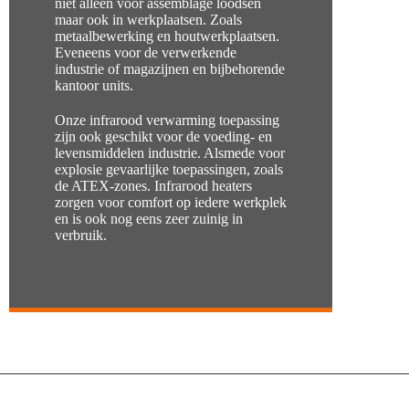
niet alleen voor assemblage loodsen
maar ook in werkplaatsen. Zoals
metaalbewerking en houtwerkplaatsen.
Eveneens voor de verwerkende
industrie of magazijnen en bijbehorende
kantoor units.
Onze infrarood verwarming toepassing
zijn ook geschikt voor de voeding- en
levensmiddelen industrie. Alsmede voor
explosie gevaarlijke toepassingen, zoals
de ATEX-zones. Infrarood heaters
zorgen voor comfort op iedere werkplek
en is ook nog eens zeer zuinig in
verbruik.