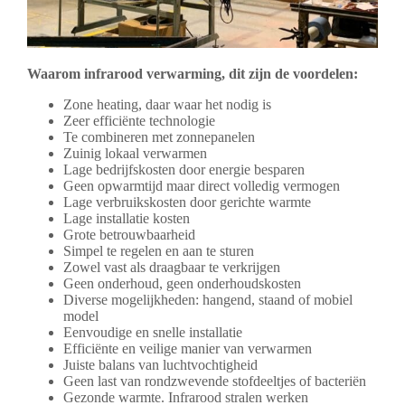
Waarom infrarood verwarming, dit zijn de voordelen:
Zone heating, daar waar het nodig is
Zeer efficiënte technologie
Te combineren met zonnepanelen
Zuinig lokaal verwarmen
Lage bedrijfskosten door energie besparen
Geen opwarmtijd maar direct volledig vermogen
Lage verbruikskosten door gerichte warmte
Lage installatie kosten
Grote betrouwbaarheid
Simpel te regelen en aan te sturen
Zowel vast als draagbaar te verkrijgen
Geen onderhoud, geen onderhoudskosten
Diverse mogelijkheden: hangend, staand of mobiel
model
Eenvoudige en snelle installatie
Efficiënte en veilige manier van verwarmen
Juiste balans van luchtvochtigheid
Geen last van rondzwevende stofdeeltjes of bacteriën
Gezonde warmte. Infrarood stralen werken