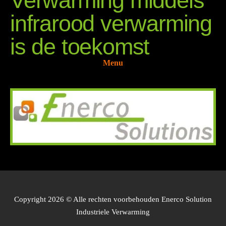
Verwarming middels
infrarood verwarming
is de toekomst
Menu
Copyright 2026 © Alle rechten voorbehouden Enerco Solution
Industriele Verwarming