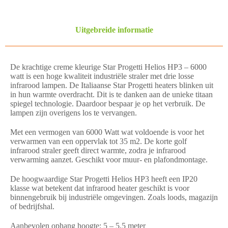
Uitgebreide informatie
De krachtige creme kleurige Star Progetti Helios HP3 – 6000
watt is een hoge kwaliteit industriële straler met drie losse
infrarood lampen. De Italiaanse Star Progetti heaters blinken uit
in hun warmte overdracht. Dit is te danken aan de unieke titaan
spiegel technologie. Daardoor bespaar je op het verbruik. De
lampen zijn overigens los te vervangen.
Met een vermogen van 6000 Watt wat voldoende is voor het
verwarmen van een oppervlak tot 35 m2. De korte golf
infrarood straler geeft direct warmte, zodra je infrarood
verwarming aanzet. Geschikt voor muur- en plafondmontage.
De hoogwaardige Star Progetti Helios HP3 heeft een IP20
klasse wat betekent dat infrarood heater geschikt is voor
binnengebruik bij industriële omgevingen. Zoals loods, magazijn
of bedrijfshal.
Aanbevolen ophang hoogte: 5 – 5,5 meter