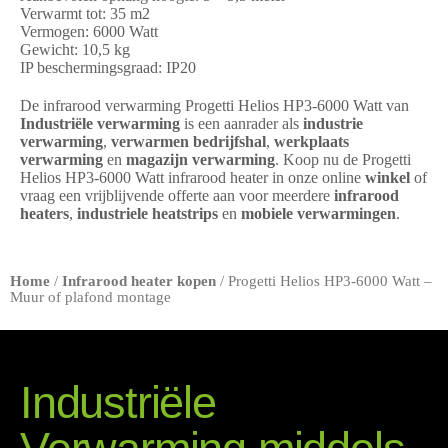
Verwarmt tot: 35 m2
Vermogen: 6000 Watt
Gewicht: 10,5 kg
IP beschermingsgraad: IP20
De infrarood verwarming Progetti Helios HP3-6000 Watt van
Industriële verwarming
is een aanrader als
industrie
verwarming
,
verwarmen bedrijfshal
,
werkplaats
verwarming
en
magazijn verwarming
. Koop nu de Progetti
Helios HP3-6000 Watt infrarood heater in onze online
winkel
of
vraag een vrijblijvende offerte aan voor meerdere
infrarood
heaters
,
industriele heatstrips
en
mobiele verwarmingen
.
Home
/
Infrarood heater kopen
/ Progetti Helios HP3-6000 Watt –
Muur of plafond montage
Industriële