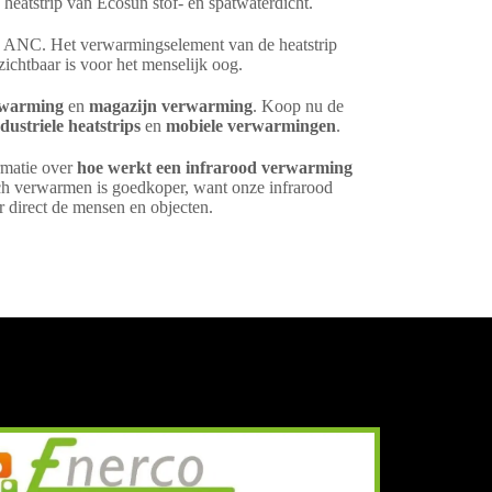
heatstrip van Ecosun stof- en spatwaterdicht.
16 ANC. Het verwarmingselement van de heatstrip
zichtbaar is voor het menselijk oog.
rwarming
en
magazijn verwarming
. Koop nu de
dustriele heatstrips
en
mobiele verwarmingen
.
rmatie over
hoe werkt een infrarood verwarming
ch verwarmen is goedkoper, want onze infrarood
 direct de mensen en objecten.