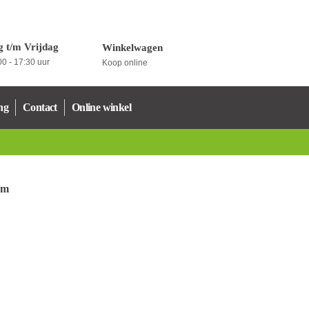
 t/m Vrijdag
Winkelwagen
0 - 17:30 uur
Koop online
ng
Contact
Online winkel
mm