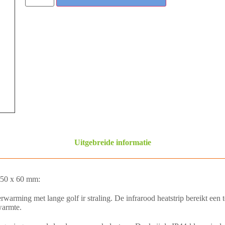
Uitgebreide informatie
 150 x 60 mm:
rwarming met lange golf ir straling. De infrarood heatstrip bereikt een
warmte.