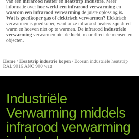
van een
infrarood heater
en
heatstrip Industrie
. Meer
informatie over
hoe werkt een infrarood verwarming
en
waarom een infrarood verwarming
de juiste oplossing is.
Wat is goedkoper gas of elektrisch verwarmen?
Elektrisch
verwarmen is goedkoper, want onze infrarood heaters zijn direct
warm en hoeven niet op te warmen. De infrarood
industriele
verwarming
verwarmen niet de lucht, maar direct de mensen en
objecten.
Home
/
Heatstrip industrie kopen
/ Ecosun industriële heatstrip
RAL 9016 ANC 900 watt
Industriële
Verwarming middels
infrarood verwarming