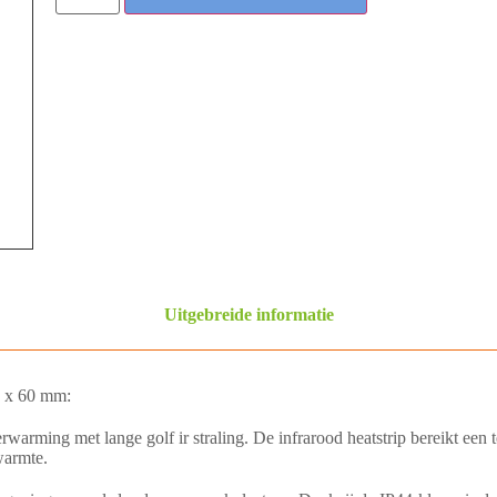
Uitgebreide informatie
0 x 60 mm:
rwarming met lange golf ir straling. De infrarood heatstrip bereikt een
warmte.