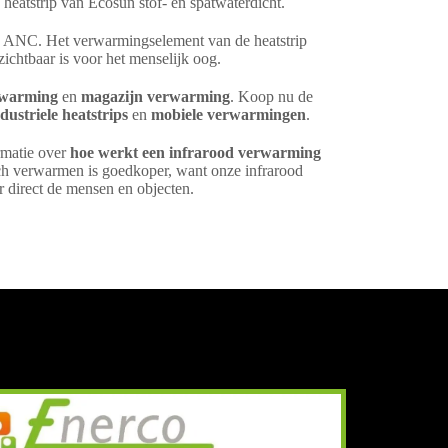
heatstrip van Ecosun stof- en spatwaterdicht.
16 ANC. Het verwarmingselement van de heatstrip
zichtbaar is voor het menselijk oog.
rwarming
en
magazijn verwarming
. Koop nu de
dustriele heatstrips
en
mobiele verwarmingen
.
rmatie over
hoe werkt een infrarood verwarming
ch verwarmen is goedkoper, want onze infrarood
 direct de mensen en objecten.