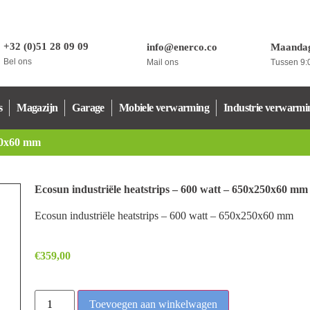
+32 (0)51 28 09 09
info@enerco.co
Maandag
Bel ons
Mail ons
Tussen 9:0
s
Magazijn
Garage
Mobiele verwarming
Industrie verwarmi
250x60 mm
Ecosun industriële heatstrips – 600 watt – 650x250x60 mm
Ecosun industriële heatstrips – 600 watt – 650x250x60 mm
€
359,00
Toevoegen aan winkelwagen