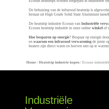
Ecosun heatstrips worden toegepast in industriële o
De behuizing van de infrarood heatstrip is afgewe
bestaat uit High Grade Solid State Aluminium lamelle
De heatstrip industrie Ecosun van
Industriële ver
Ecosun heatstrip industrie in onze online
winkel
of v
Hoe besparen op energie
? Bespaar op energie doo
en
waarom een infrarood verwarming
de juiste o
heaters zijn direct warm en hoeven niet op te warm
Home
/
Heatstrip industrie kopen
/ Ecosun industrië
Industriële