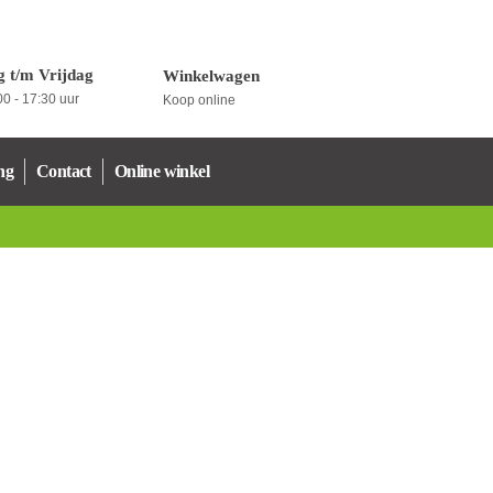
 t/m Vrijdag
Winkelwagen
0 - 17:30 uur
Koop online
ng
Contact
Online winkel